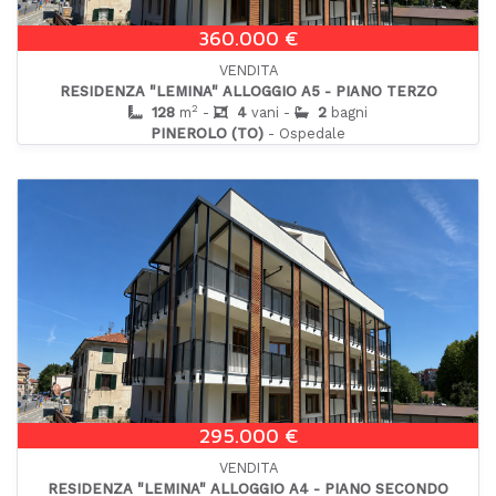
360.000 €
VENDITA
RESIDENZA "LEMINA" ALLOGGIO A5 - PIANO TERZO
2
128
m
-
4
vani -
2
bagni
PINEROLO (TO)
- Ospedale
295.000 €
VENDITA
RESIDENZA "LEMINA" ALLOGGIO A4 - PIANO SECONDO