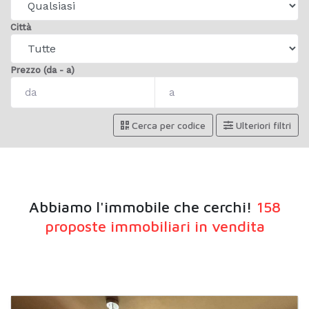
Città
Prezzo (da - a)
Cerca per codice
Ulteriori filtri
Abbiamo l'immobile che cerchi!
158
proposte immobiliari in vendita