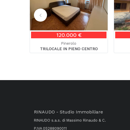
120.000 €
Pinerolo
RRA CON
TRILOCALE IN PIENO CENTRO
RINAUDO - Studio Immobiliare
RINAUDO s.a.s. di Massimo Rinaudo & C.
P.IVA 05288090011