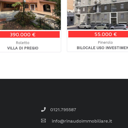
55.000 €
390.000 €
Pinerolo
Roletto
BILOCALE USO INVESTIME
VILLA DI PREGIO
0121.795587
info@rinaudoimmobiliare.it