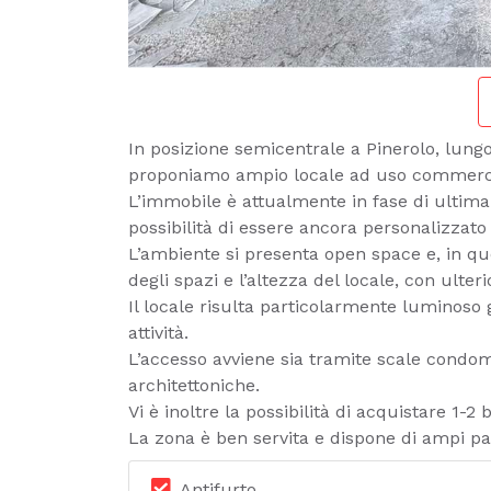
In posizione semicentrale a Pinerolo, lungo
proponiamo ampio locale ad uso commercial
L’immobile è attualmente in fase di ultima
possibilità di essere ancora personalizzato i
L’ambiente si presenta open space e, in qu
degli spazi e l’altezza del locale, con ulter
Il locale risulta particolarmente luminoso g
attività.
L’accesso avviene sia tramite scale condom
architettoniche.
Vi è inoltre la possibilità di acquistare 1-
La zona è ben servita e dispone di ampi pa
Antifurto