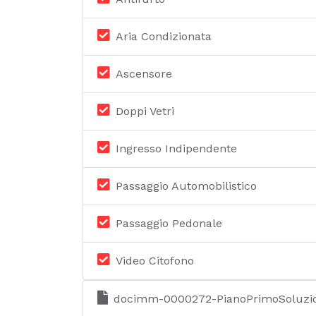
Aria Condizionata
Ascensore
Doppi Vetri
Ingresso Indipendente
Passaggio Automobilistico
Passaggio Pedonale
Video Citofono
docimm-0000272-PianoPrimoSoluzio