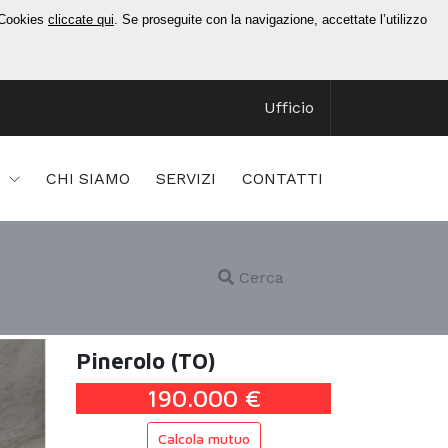
i Cookies
cliccate qui
. Se proseguite con la navigazione, accettate l’utilizzo
Ufficio
I
CHI SIAMO
SERVIZI
CONTATTI
Cerca
Pinerolo (TO)
190.000 €
Calcola mutuo