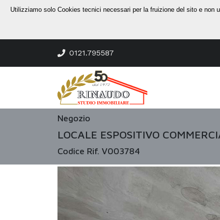
Utilizziamo solo Cookies tecnici necessari per la fruizione del sito e non 
0121.795587
Negozio
LOCALE ESPOSITIVO COMMERCI
Codice Rif. V003784