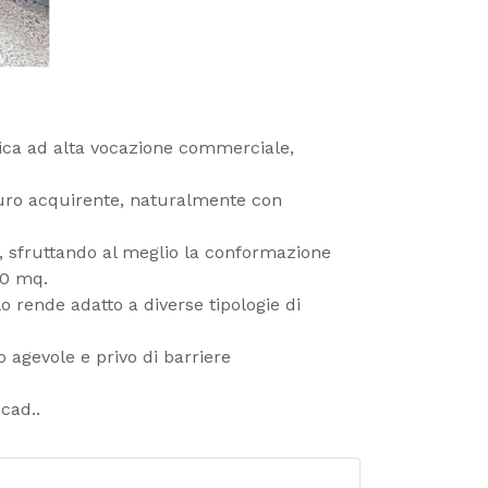
egica ad alta vocazione commerciale,
uturo acquirente, naturalmente con
, sfruttando al meglio la conformazione
 70 mq.
o rende adatto a diverse tipologie di
 agevole e privo di barriere
cad..