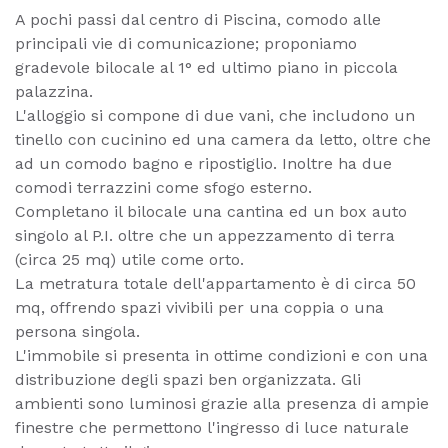
A pochi passi dal centro di Piscina, comodo alle
principali vie di comunicazione; proponiamo
gradevole bilocale al 1° ed ultimo piano in piccola
palazzina.
L'alloggio si compone di due vani, che includono un
tinello con cucinino ed una camera da letto, oltre che
ad un comodo bagno e ripostiglio. Inoltre ha due
comodi terrazzini come sfogo esterno.
Completano il bilocale una cantina ed un box auto
singolo al P.I. oltre che un appezzamento di terra
(circa 25 mq) utile come orto.
La metratura totale dell'appartamento è di circa 50
mq, offrendo spazi vivibili per una coppia o una
persona singola.
L'immobile si presenta in ottime condizioni e con una
distribuzione degli spazi ben organizzata. Gli
ambienti sono luminosi grazie alla presenza di ampie
finestre che permettono l'ingresso di luce naturale