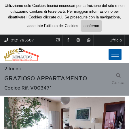
Utilizziamo solo Cookies tecnici necessari per la fruizione del sito e non
utilizziamo Cookies di terze parti. Per maggiori informazioni o per
disattivare i Cookies
cliccate qui
. Se proseguite con la navigazione,
accettate l’utilizzo dei Cookies.
confermo
0121.795587
Ufficio
2 locali
GRAZIOSO APPARTAMENTO
Cerca
Codice Rif. V003471
Previous
Nex