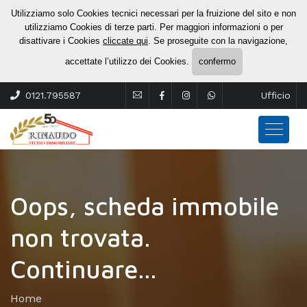
Utilizziamo solo Cookies tecnici necessari per la fruizione del sito e non
utilizziamo Cookies di terze parti. Per maggiori informazioni o per
disattivare i Cookies
cliccate qui
. Se proseguite con la navigazione,
accettate l’utilizzo dei Cookies.
confermo
0121.795587
Ufficio
Oops, scheda immobile
non trovata.
Continuare...
Home