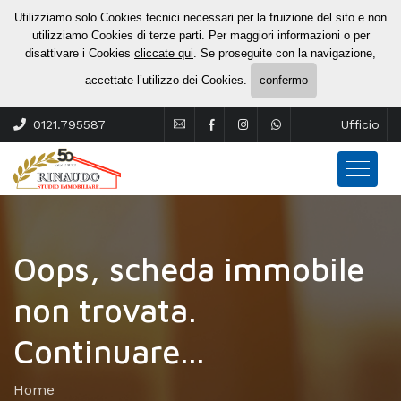
Utilizziamo solo Cookies tecnici necessari per la fruizione del sito e non
utilizziamo Cookies di terze parti. Per maggiori informazioni o per
disattivare i Cookies
cliccate qui
. Se proseguite con la navigazione,
accettate l’utilizzo dei Cookies.
confermo
0121.795587
Ufficio
Oops, scheda immobile
non trovata.
Continuare...
Home